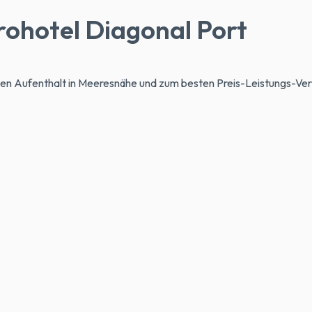
rohotel Diagonal Port
en Aufenthalt in Meeresnähe und zum besten Preis-Leistungs-Verh