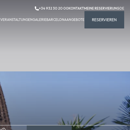
+34 932 30 20 00
KONTAKT
MEINE RESERVIERUNG
DE
RESERVIEREN
E
VERANSTALTUNGEN
GALERIE
BARCELONA
ANGEBOTE