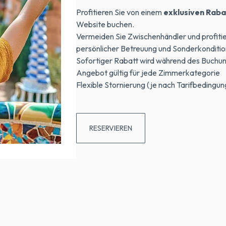
Profitieren Sie von einem
exklusiven Rabat
Website buchen.
Vermeiden Sie Zwischenhändler und profitie
persönlicher Betreuung und Sonderkondition
Sofortiger Rabatt wird während des Buch
Angebot gültig für jede Zimmerkategorie
Flexible Stornierung (je nach Tarifbedingu
RESERVIEREN