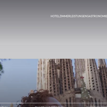
HOTEL
ZIMMER
LEISTUNGEN
GASTRONOMI