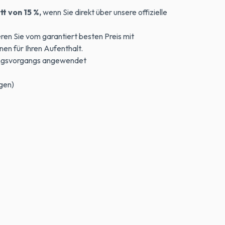
t von 15 %,
wenn Sie direkt über unsere offizielle
ren Sie vom garantiert besten Preis mit
en für Ihren Aufenthalt.
ungsvorgangs angewendet
ngen)