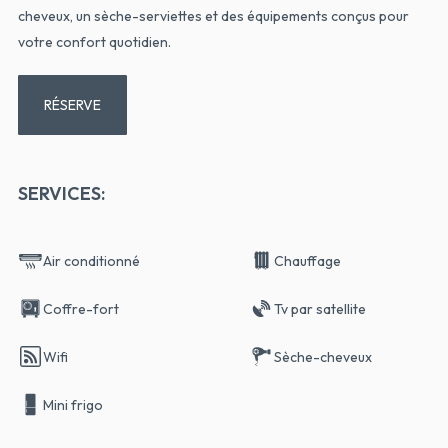
cheveux, un sèche-serviettes et des équipements conçus pour
votre confort quotidien.
RÉSERVE
SERVICES:
Air conditionné
Chauffage
Coffre-fort
Tv par satellite
Wifi
Sèche-cheveux
Mini frigo